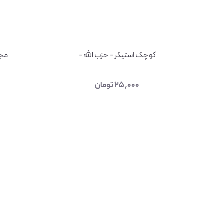
کوچک استیکر - حزب الله -
مجم
۲۵٫۰۰۰
تومان