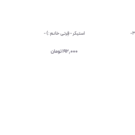
استیکر - قِرتی خانم :) -
۱۹۲٫۰۰۰
تومان