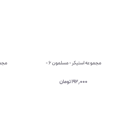
مجموعه استیکر - مسلمون ۶ -
مجمو
۱۹۲٫۰۰۰
تومان