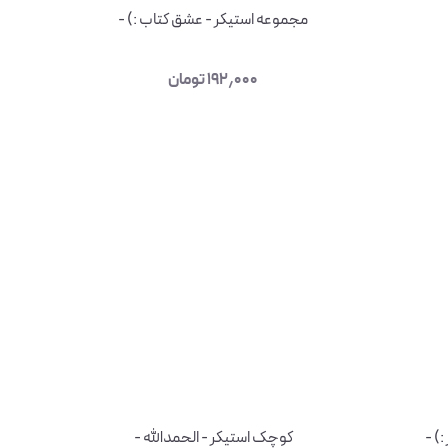
مجموعه استیکر - عشق کتاب :) -
۱۹۲٫۰۰۰
تومان
) -
کوچک استیکر - الحمدالله -