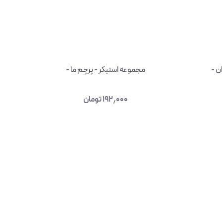
ن -
مجموعه استیکر - پرچم ما -
۱۹۲٫۰۰۰
تومان