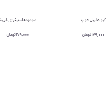
کیوت لیبل هوپ
مجموعه استیکر ژورنالی ۵
۱۷۹٫۰۰۰
تومان
۱۷۹٫۰۰۰
تومان