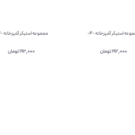
وعه استیکر آشپزخانه -۴-
مجموعه استیکر آشپزخانه -۳-
۱۹۲٫۰۰۰
تومان
۱۹۲٫۰۰۰
تومان