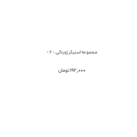
مجموعه استیکر ژورنالی - ۶ -
۱۹۲٫۰۰۰
تومان