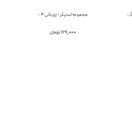
مجموعه استیکر - ژورنالی ۴ -
۱۶۹٫۰۰۰
تومان