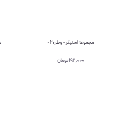
مجموعه استیکر - وطن ۲ -
م
۱۹۲٫۰۰۰
تومان