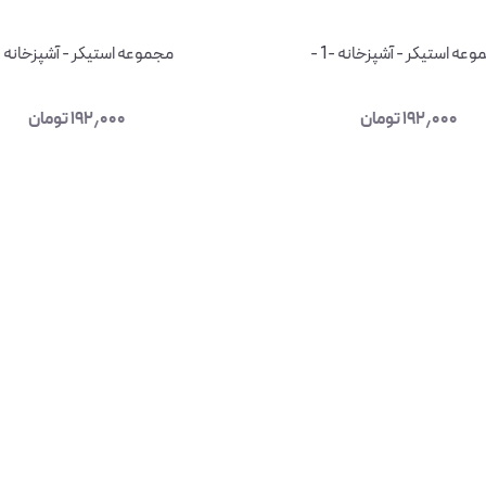
عه استیکر - آشپزخانه -1 -
مجموعه استیکر - آشپزخانه 2 -
۱۹۲٫۰۰۰
تومان
۱۹۲٫۰۰۰
تومان