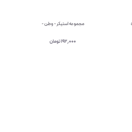
مجموعه استیکر - وطن -
۱۹۲٫۰۰۰
تومان