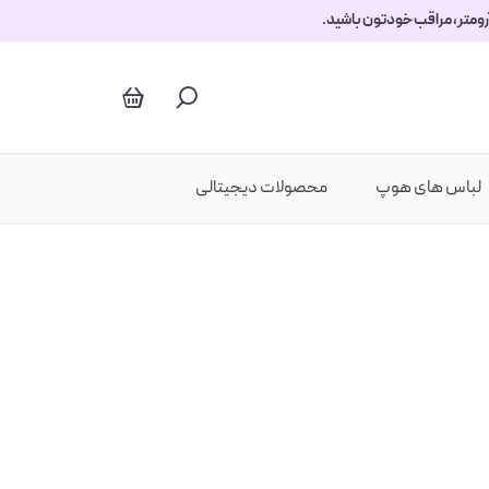
استیکرها
لباس های هوپ
محصولات دیجیتالی