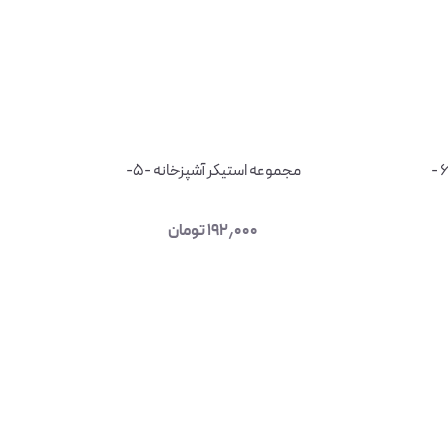
مجموعه استیکر آشپزخانه -۵-
۱۹۲٫۰۰۰
تومان