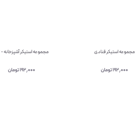
مجموعه استیکر قنادی
مجموعه استیکر آشپزخانه - ۶ -
۱۹۲٫۰۰۰
تومان
۱۹۲٫۰۰۰
تومان