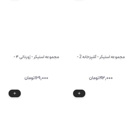
مجموعه استیکر - آشپزخانه 2 -
مجموعه استیکر - ژورنالی ۴ -
۱۹۲٫۰۰۰
تومان
۱۶۹٫۰۰۰
تومان