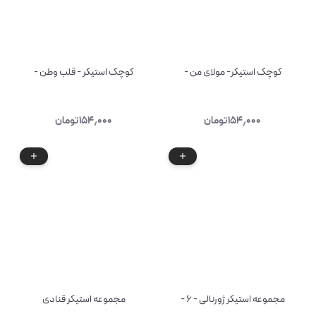
کوچک استیکر- مولای من -
کوچک استیکر - قلب وطن -
۱۵۴٫۰۰۰
تومان
۱۵۴٫۰۰۰
تومان
مجموعه استیکر ژورنالی - ۶ -
مجموعه استیکر قنادی