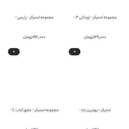
مجموعه استیکر - ژورنالی ۳ -
مجموعه استیکر - رژیمی -
۱۶۹٫۰۰۰
تومان
۱۹۲٫۰۰۰
تومان
استیکر - بهترین بابا -
مجموعه استیکر - عشق کتاب :) -