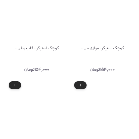
کوچک استیکر- مولای من -
کوچک استیکر - قلب وطن -
۱۵۴٫۰۰۰
تومان
۱۵۴٫۰۰۰
تومان