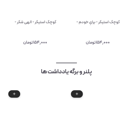
کوچک استیکر - برایِ خودم -
کوچک استیکر - الهی شکر -
۱۵۴٫۰۰۰
تومان
۱۵۴٫۰۰۰
تومان
پلنر و برگه یادداشت ها