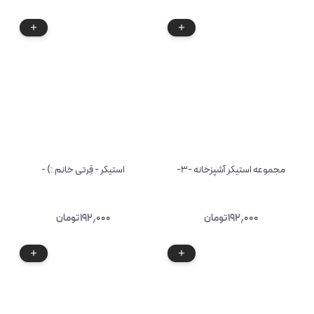
مجموعه استیکر آشپزخانه -۳-
استیکر - قِرتی خانم :) -
۱۹۲٫۰۰۰
تومان
۱۹۲٫۰۰۰
تومان