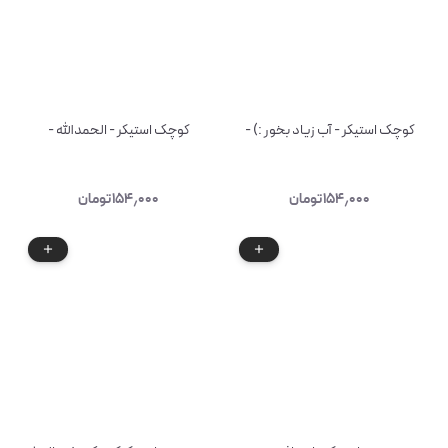
کوچک استیکر - آب زیاد بخور :) -
کوچک استیکر - الحمدالله -
۱۵۴٫۰۰۰
تومان
۱۵۴٫۰۰۰
تومان