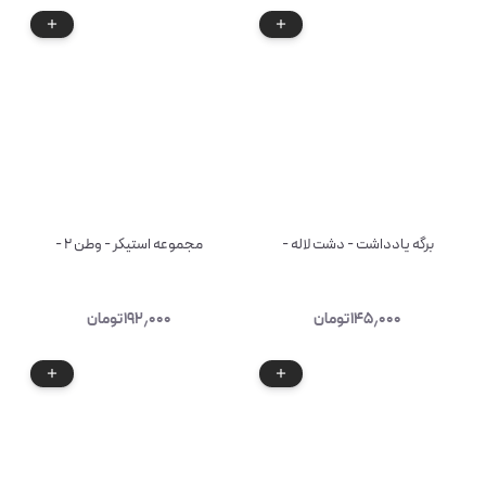
برگه یادداشت - دشت لاله -
مجموعه استیکر - وطن ۲ -
۱۴۵٫۰۰۰
تومان
۱۹۲٫۰۰۰
تومان